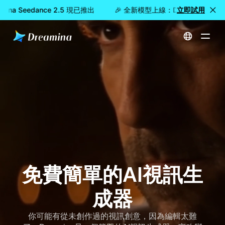
na Seedance 2.5 現已推出
🎉 全新模型上線：Dreamina Seeda
立即試用
首頁
建立
免費簡單的AI視訊生成器
免費簡單的AI視訊生
成器
你可能有從未創作過的視訊創意，因為編輯太難