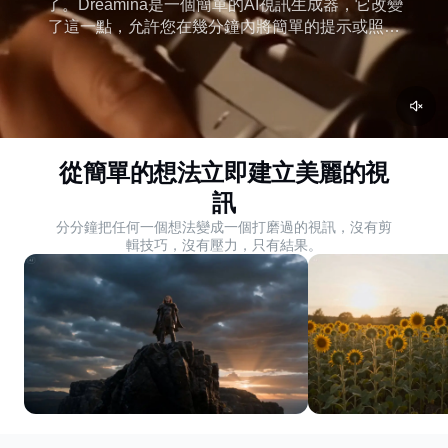
了。Dreamina是一個簡單的AI視訊生成器，它改變
了這一點，允許您在幾分鐘內將簡單的提示或照片
變成令人驚歎的視訊。立即建立您的第一個AI視
訊。
從簡單的想法立即建立美麗的視
訊
分分鐘把任何一個想法變成一個打磨過的視訊，沒有剪
輯技巧，沒有壓力，只有結果。