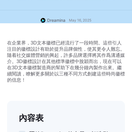
Dreamina
May 16, 2025
在企業界，3D文本徽標已經流行了一段時間。這些引人
注目的徽標設計有助於提升品牌個性，使其更令人難忘。
隨着社交媒體營銷的興起，許多品牌選擇將其作爲溝通媒
介。3D徽標設計在其他標準徽標中脫穎而出，現在可以
在3D文本徽標製造商的幫助下在幾分鐘內製作出來。繼
續閱讀，瞭解更多關於以三種不同方式創建這些時尚徽標
的信息！
內容表