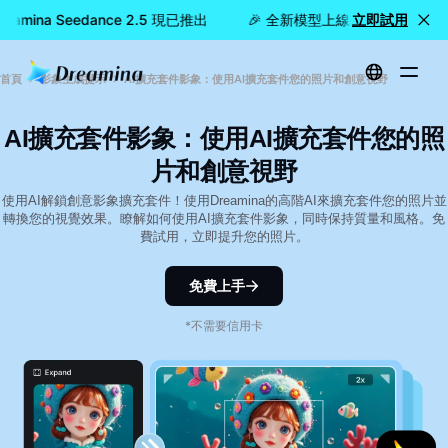
amina Seedance 2.5 現已推出
🎉 全新模型上線：Dreamina Se
立即試用
首頁
影象生成提示
AI擴充套件影象：使用AI擴充套件您的照片和創意視野
AI擴充套件影象：使用AI擴充套件您的照
片和創意視野
使用AI解鎖創意影象擴充套件！使用Dreamina的高階AI來擴充套件您的照片並
轉換您的視覺效果。瞭解如何使用AI擴充套件影象，同時保持質量和風格。免
費試用，立即提升您的照片。
免費上手
*不需要信用卡