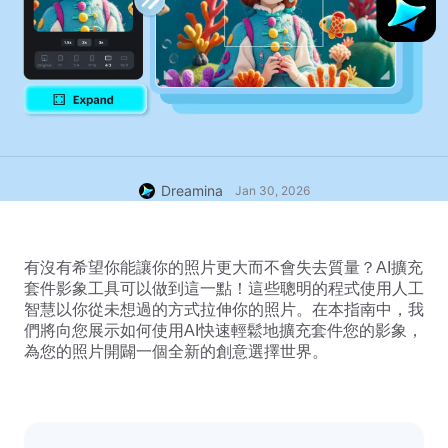
Dreamina
Jan 30, 2026
有沒有希望你能讓你的照片更大而不會失去質量？AI擴充
套件影象工具可以做到這一點！這些聰明的程式使用人工
智慧以你從未想過的方式拉伸你的照片。在本指南中，我
們將向您展示如何使用AI快速輕鬆地擴充套件您的影象，
為您的照片開闢一個全新的創意選擇世界。