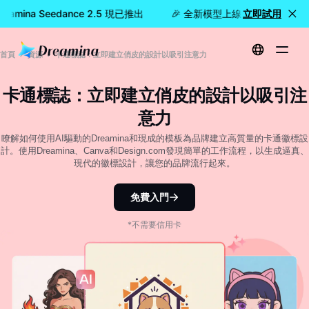
amina Seedance 2.5 現已推出
🎉 全新模型上線：Dreamina Se
立即試用
首頁
資源
卡通標誌：立即建立俏皮的設計以吸引注意力
卡通標誌：立即建立俏皮的設計以吸引注
意力
瞭解如何使用AI驅動的Dreamina和現成的模板為品牌建立高質量的卡通徽標設
計。使用Dreamina、Canva和Design.com發現簡單的工作流程，以生成逼真、
現代的徽標設計，讓您的品牌流行起來。
免費入門
*不需要信用卡