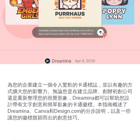
Dreamina
Apr 9, 2026
為您的企業建立一個令人驚歎的卡通標誌，並以有趣的方
式擴大您的影響力。無論您是在建立品牌、創辦初創公司
還是重新整理您的視覺形象，Dreamina都可以幫助您設
計帶有文字創意和簡單影象的卡通徽標。本指南概述了
Dreamina、Canva和Design.com的分步說明，以及一些
讓您的徽標脫穎而出的創意技巧。