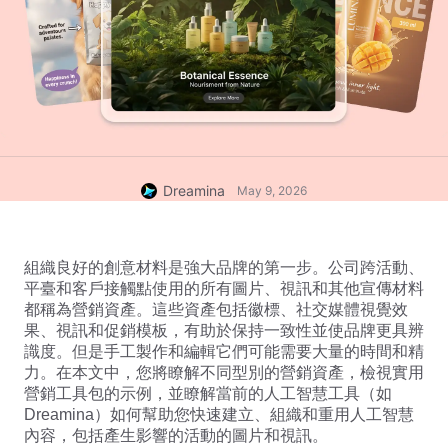
Dreamina
May 9, 2026
組織良好的創意材料是強大品牌的第一步。公司跨活動、
平臺和客戶接觸點使用的所有圖片、視訊和其他宣傳材料
都稱為營銷資產。這些資產包括徽標、社交媒體視覺效
果、視訊和促銷模板，有助於保持一致性並使品牌更具辨
識度。但是手工製作和編輯它們可能需要大量的時間和精
力。在本文中，您將瞭解不同型別的營銷資產，檢視實用
營銷工具包的示例，並瞭解當前的人工智慧工具（如
Dreamina）如何幫助您快速建立、組織和重用
人工智慧
內容
，包括產生影響的活動的圖片和視訊。