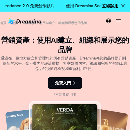
a Seedance 2.0 免費創作影片
使用 Dreamina Seedance 2.0
立即試用
首頁
資源
營銷資產：使用AI建立、組織和展示您的品牌
營銷資產：使用AI建立、組織和展示您的
品牌
通過在一個地方建立和管理您的所有營銷資產，Dreamina將您的品牌提升到一
個新的水平。毫不費力地設計徽標、社交媒體內容、視訊和完整的營銷工具
包，然後隨時檢視和重新利用它們。
免費入門
*不需要信用卡