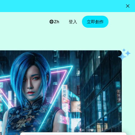
Zh
登入
立即創作