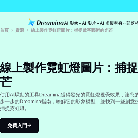
AI 影像
AI 影片
AI 虛擬替身
部落
首頁
資源
線上製作霓虹燈圖片：捕捉數字藝術的光芒
線上製作霓虹燈圖片：捕捉
芒
使用AI驅動的工具Dreamina獲得發光的霓虹燈視覺效果，讓
步一步的Dreamina指南，瞭解它的影象模型，並找到一些創
捕捉霓虹燈。
免費入門