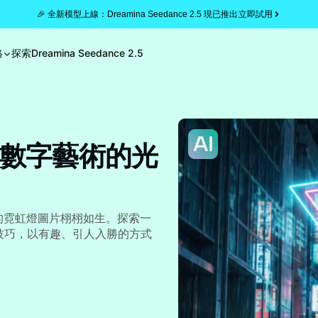
🎉 全新模型上線：Dreamina Seedance 2.5 現已推出
立即試用
格
探索
Dreamina Seedance 2.5
數字藝術的光
您的霓虹燈圖片栩栩如生。探索一
意技巧，以有趣、引人入勝的方式