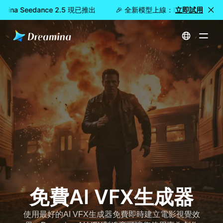
na Seedance 2.5 現已推出
🎉 全新模型上線：Dreamina Seeda
立即試用
首頁
免費AI VFX生成器
免費AI VFX生成器
使用最好的AI VFX生成器免費即時建立電影視覺效