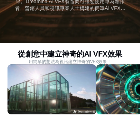
果。Dreamina AI VFX製造商可讓您使用專為創作
者、營銷人員和視訊專業人士構建的簡單AI VFX編
輯器設計AI生成的VFX和3D效果。
從創意中建立神奇的AI VFX效果
用簡單的想法為視訊建立神奇的VFX效果！