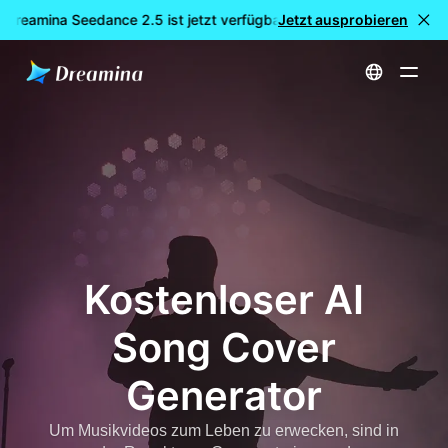
 Dreamina Seedance 2.5 ist jetzt verfügbar
Jetzt ausprobieren
🎉 Neues Modell LI
Startseite
erstellen
Kostenloser AI Song Cover Generator
Kostenloser AI
Song Cover
Generator
Um Musikvideos zum Leben zu erwecken, sind in