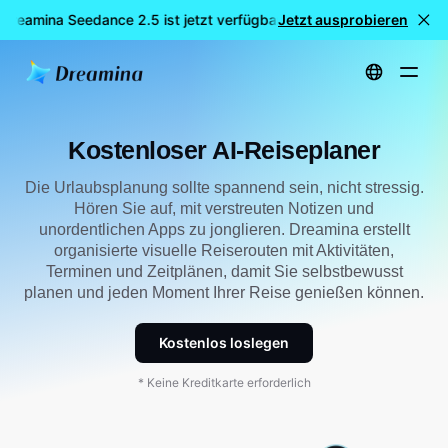
Dreamina Seedance 2.5 ist jetzt verfügbar
Jetzt ausprobieren
🎉 Neues Modell LIV
Startseite
erstellen
Kostenloser AI-Reiseplaner
Kostenloser AI-Reiseplaner
Die Urlaubsplanung sollte spannend sein, nicht stressig.
Hören Sie auf, mit verstreuten Notizen und
unordentlichen Apps zu jonglieren. Dreamina erstellt
organisierte visuelle Reiserouten mit Aktivitäten,
Terminen und Zeitplänen, damit Sie selbstbewusst
planen und jeden Moment Ihrer Reise genießen können.
Kostenlos loslegen
* Keine Kreditkarte erforderlich