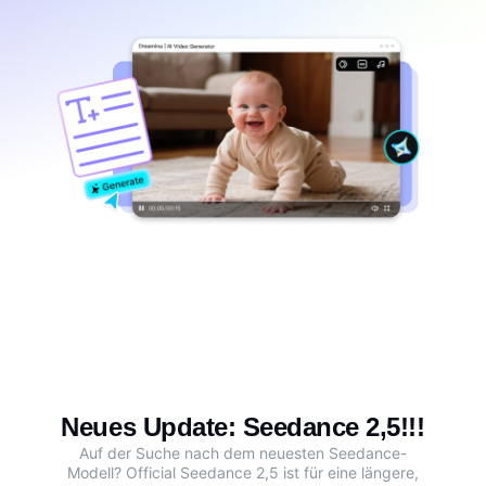
Neues Update: Seedance 2,5!!!
Auf der Suche nach dem neuesten Seedance-
Modell?
Official Seedance 2,5
ist für eine längere,