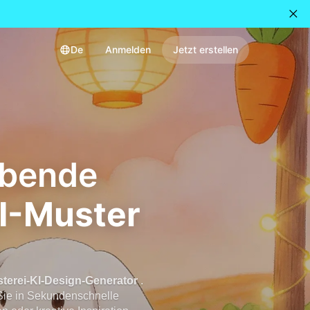
De
Anmelden
Jetzt erstellen
ubende
I-Muster
terei-KI-Design-Generator
.
 Sie in Sekundenschnelle