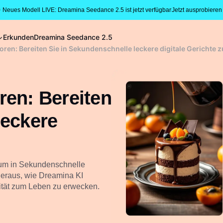
 Neues Modell LIVE: Dreamina Seedance 2.5 ist jetzt verfügbar
Jetzt ausprobieren
Erkunden
Dreamina Seedance 2.5
ren: Bereiten Sie in Sekundenschnelle leckere digitale Gerichte z
ren: Bereiten
leckere
 um in Sekundenschnelle
heraus, wie Dreamina KI
ivität zum Leben zu erwecken.