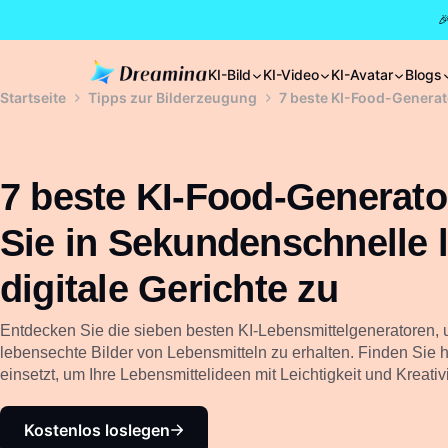

KI-Bild
KI-Video
KI-Avatar
Blogs
Startseite
Tipps zur Bilderzeugung
7 beste KI-Food-Generato
7 beste KI-Food-Generato
Sie in Sekundenschnelle 
digitale Gerichte zu
Entdecken Sie die sieben besten KI-Lebensmittelgeneratoren,
lebensechte Bilder von Lebensmitteln zu erhalten. Finden Sie 
einsetzt, um Ihre Lebensmittelideen mit Leichtigkeit und Kreat
Kostenlos loslegen