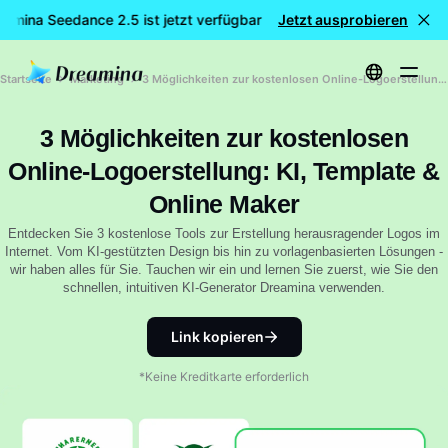
amina Seedance 2.5 ist jetzt verfügbar
Jetzt ausprobieren
🎉 Neues Modell LIVE:
Startseite
Marketing
3 Möglichkeiten zur kostenlosen Online-Logoerstellung: KI, Template & Online Maker
3 Möglichkeiten zur kostenlosen
Online-Logoerstellung: KI, Template &
Online Maker
Entdecken Sie 3 kostenlose Tools zur Erstellung herausragender Logos im
Internet. Vom KI-gestützten Design bis hin zu vorlagenbasierten Lösungen -
wir haben alles für Sie. Tauchen wir ein und lernen Sie zuerst, wie Sie den
schnellen, intuitiven KI-Generator Dreamina verwenden.
Link kopieren
*Keine Kreditkarte erforderlich