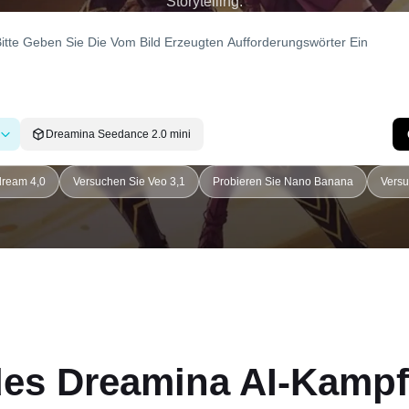
Storytelling.
Dreamina Seedance 2.0 mini
dream 4,0
Versuchen Sie Veo 3,1
Probieren Sie Nano Banana
Versu
es Dreamina AI-Kampf