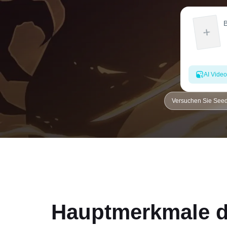
AI Video
Versuchen Sie See
Hauptmerkmale d