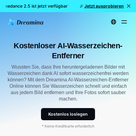
Seedance 2.5 ist jetzt verfügbar
🎉 Neues Modell LIVE: Dream
Jetzt ausprobieren
Startseite
Werkzeuge
Kostenloser KI-Wasserzeichen-Entferner
Kostenloser AI-Wasserzeichen-
Entferner
Wussten Sie, dass Ihre heruntergeladenen Bilder mit
Wasserzeichen dank AI sofort wasserzeichenfrei werden
können? Mit dem Dreamina AI-Wasserzeichen-Entferner
Online können Sie Wasserzeichen schnell und einfach
aus jedem Bild entfernen und Ihre Fotos sofort sauber
machen.
Kostenlos loslegen
* Keine Kreditkarte erforderlich