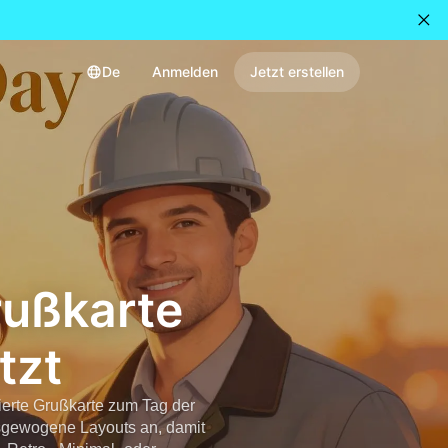
De
Anmelden
Jetzt erstellen
Grußkarte
tzt
ierte Grußkarte zum Tag der
usgewogene Layouts an, damit