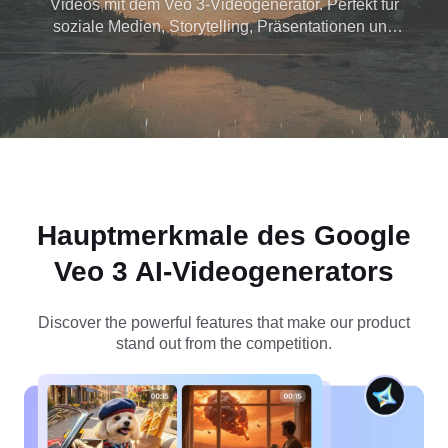
Videos mit dem Veo 3-Videogenerator. Perfekt für
soziale Medien, Storytelling, Präsentationen und
mehr. Greifen Sie noch heute kostenlos auf
Dreamina auf Veo 3 zu und produzieren Sie sofort
unglaubliche KI-Videos!
Hauptmerkmale des
Google
Veo 3 AI-Videogenerators
Discover the powerful features that make our product
stand out from the competition.