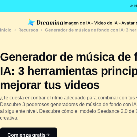
🎉 
Imagen de IA
Video de IA
Avatar 
Inicio
Recursos
Generador de música de fondo con IA: 3 her
Generador de música de 
IA: 3 herramientas princi
mejorar tus videos
¿Te cuesta encontrar el ritmo adecuado para combinar con tus
Descubre 3 poderosos generadores de música de fondo con IA 
al siguiente nivel. Descubre cómo el modelo Seedance 2.0 de 
creativa.
Comienza gratis