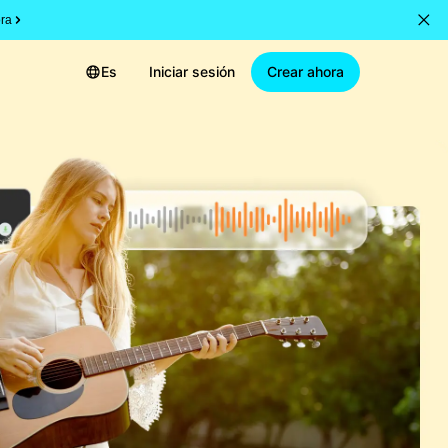
ra
Es
Iniciar sesión
Crear ahora