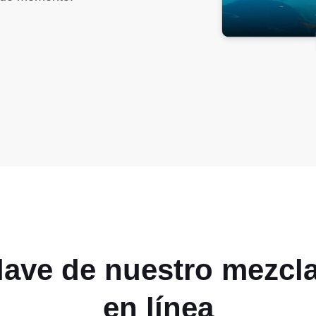
clave de nuestro mezc
en línea