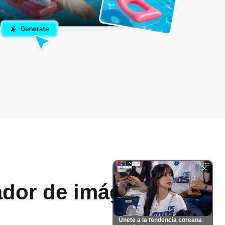
lador de imágenes
Únete a la tendencia coreana