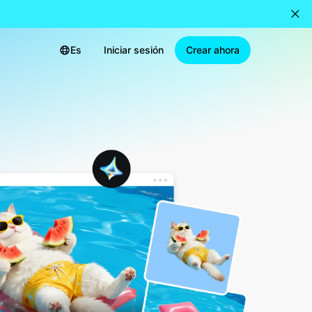
Es
Iniciar sesión
Crear ahora