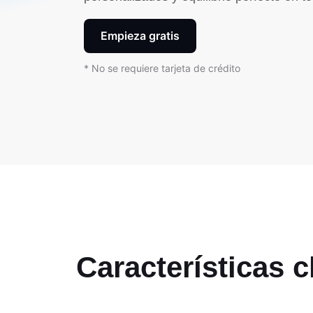
Empieza gratis
* No se requiere tarjeta de crédito
Características 