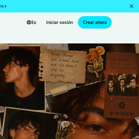
ra
Es
Iniciar sesión
Crear ahora