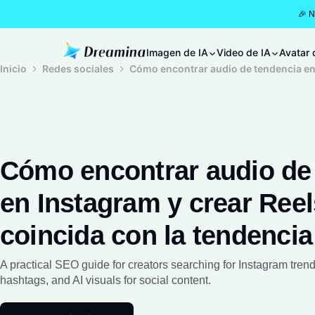
🎉 
Imagen de IA
Video de IA
Avatar 
Inicio
Redes sociales
Cómo encontrar audio de tendencia en 
Cómo encontrar audio de
en Instagram y crear Ree
coincida con la tendencia
A practical SEO guide for creators searching for Instagram tren
hashtags, and AI visuals for social content.