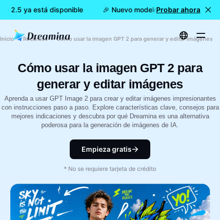
 2.5 ya está disponible
🎉 Nuevo modelo DISPONIBLE: Dream
Probar ahora
Inicio
Recursos
Cómo usar la imagen GPT 2 para generar y editar imágenes
Cómo usar la imagen GPT 2 para
generar y editar imágenes
Aprenda a usar GPT Image 2 para crear y editar imágenes impresionantes
con instrucciones paso a paso. Explore características clave, consejos para
mejores indicaciones y descubra por qué Dreamina es una alternativa
poderosa para la generación de imágenes de IA.
Empieza gratis
* No se requiere tarjeta de crédito