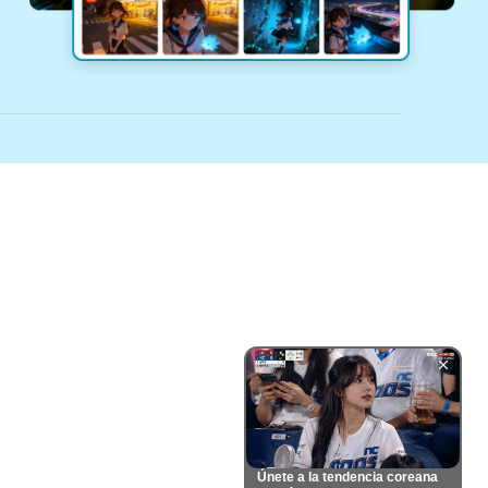
Únete a la tendencia coreana