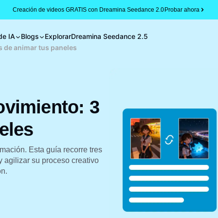
Creación de videos GRATIS con Dreamina Seedance 2.0
Probar ahora
de IA
Blogs
Explorar
Dreamina Seedance 2.5
 de animar tus paneles
vimiento: 3
eles
ación. Esta guía recorre tres
 agilizar su proceso creativo
n.