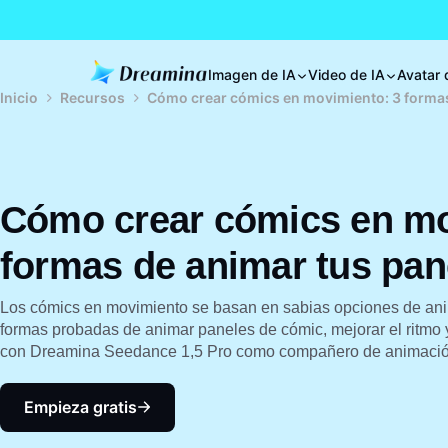
Imagen de IA
Video de IA
Avatar 
Inicio
Recursos
Cómo crear cómics en movimiento: 3 formas
Cómo crear cómics en mo
formas de animar tus pan
Los cómics en movimiento se basan en sabias opciones de anim
formas probadas de animar paneles de cómic, mejorar el ritmo y
con Dreamina Seedance 1,5 Pro como compañero de animació
Empieza gratis