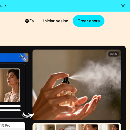
ra
Es
Iniciar sesión
Crear ahora