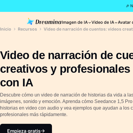
🎉 
Imagen de IA
Video de IA
Avatar 
Inicio
Recursos
Video de narración de cuentos: videos creat
Video de narración de cu
creativos y profesionales
con IA
Descubre cómo un video de narración de historias da vida a las 
imágenes, sonido y emoción. Aprenda cómo Seedance 1,5 Pro 
historias en video con audio y vea ejemplos que ayudan a los c
profesionales más rápidamente.
Empieza gratis