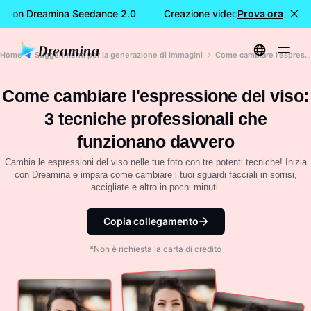
S con Dreamina Seedance 2.0
Creazione video GRATIS con Dr
Prova ora
Home
Suggerimenti per la generazione di immagini
Come cambiare l'espressione del viso: 3 tecniche professionali che funzionano davvero
Come cambiare l'espressione del viso:
3 tecniche professionali che
funzionano davvero
Cambia le espressioni del viso nelle tue foto con tre potenti tecniche! Inizia
con Dreamina e impara come cambiare i tuoi sguardi facciali in sorrisi,
accigliate e altro in pochi minuti.
Copia collegamento
*Non è richiesta la carta di credito