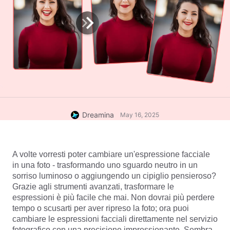
Dreamina
May 16, 2025
A volte vorresti poter cambiare un'espressione facciale 
in una foto - trasformando uno sguardo neutro in un 
sorriso luminoso o aggiungendo un cipiglio pensieroso? 
Grazie agli strumenti avanzati, trasformare le 
espressioni è più facile che mai. Non dovrai più perdere 
tempo o scusarti per aver ripreso la foto; ora puoi 
cambiare le espressioni facciali direttamente nel servizio 
fotografico con una precisione impressionante. Sembra 