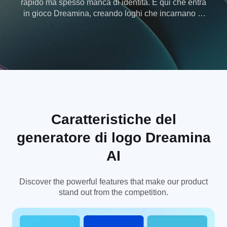
rapido ma spesso manca di identità. È qui che entra
in gioco Dreamina, creando loghi che incarnano la
tua identità di marca con un solo clic.
Caratteristiche del
generatore di logo Dreamina
AI
Discover the powerful features that make our product
stand out from the competition.