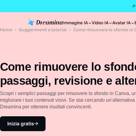
🎉
Immagine IA
Video IA
Avatar IA
Home
Suggerimenti e tutorial
Come rimuovere lo sfondo in C
Come rimuovere lo sfond
passaggi, revisione e alte
Scopri i semplici passaggi per rimuovere lo sfondo in Canva, un
migliorare i tuoi contenuti visivi. Se stai cercando un'alternativ
Dreamina per ottenere risultati convincenti.
Inizia gratis