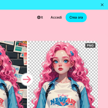
It
Accedi
Crea ora