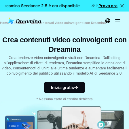
Dreamina Seedance 2.5 è ora disponibile
🎉 Nuovo modello DI
Prova ora
Home
Risorsa
Crea contenuti video coinvolgenti con Dreamina
Crea contenuti video coinvolgenti con
Dreamina
Crea tendenze video coinvolgenti e virali con Dreamina. Dall'editing
all'applicazione di effetti di tendenza, Dreamina semplifica la creazione di
video, consentendoti di unirti alle ultime tendenze e aumentare facilmente il
coinvolgimento del pubblico utilizzando il modello AI di Seedance 2,0.
Inizia gratis
* Nessuna carta di credito richiesta