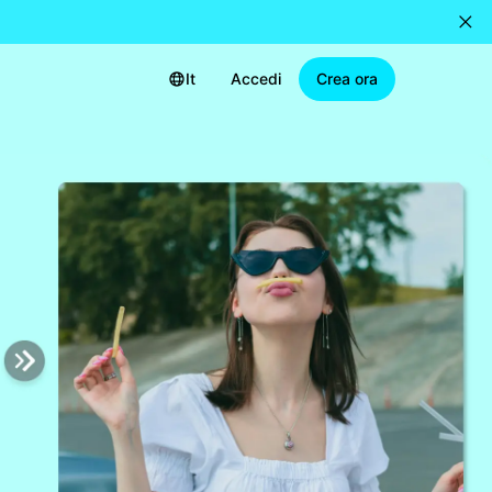
It
Accedi
Crea ora