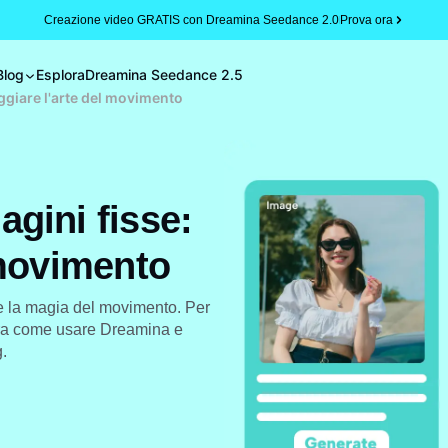
Creazione video GRATIS con Dreamina Seedance 2.0
Prova ora
Blog
Esplora
Dreamina Seedance 2.5
giare l'arte del movimento
gini fisse:
 movimento
re la magia del movimento. Per
mpara come usare Dreamina e
.