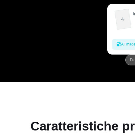
AI Imag
Pr
Caratteristiche p