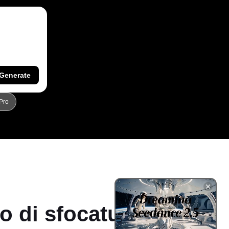
Generate
Pro
o di sfocatura del