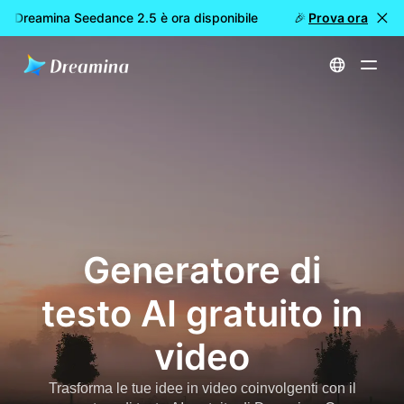
: Dreamina Seedance 2.5 è ora disponibile
🎉 Nuovo modello D
Prova ora
Home
Generatore di testo AI gratuito in video
Generatore di
testo AI gratuito in
video
Trasforma le tue idee in video coinvolgenti con il