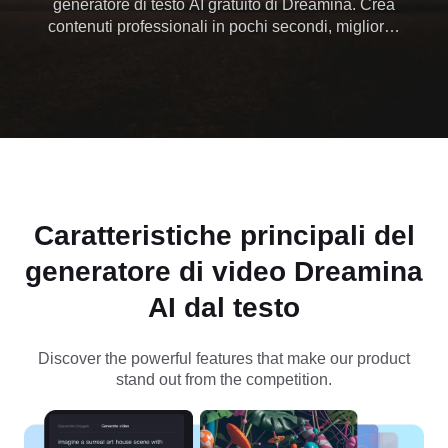
generatore di testo AI gratuito di Dreamina. Crea
contenuti professionali in pochi secondi, migliorali
con musica personalizzata e perfezionali con
strumenti di editing intelligenti!
Caratteristiche principali del
generatore di video Dreamina
AI dal testo
Discover the powerful features that make our product
stand out from the competition.