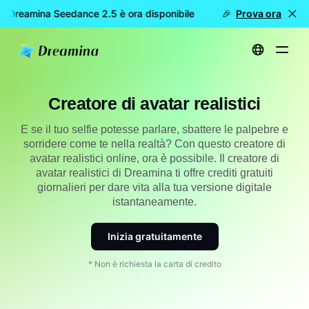
 Dreamina Seedance 2.5 è ora disponibile
🎉 Nuovo modello D
Prova ora
Home
Creatore di avatar realistici
Creatore di avatar realistici
E se il tuo selfie potesse parlare, sbattere le palpebre e
sorridere come te nella realtà? Con questo creatore di
avatar realistici online, ora è possibile. Il creatore di
avatar realistici di Dreamina ti offre crediti gratuiti
giornalieri per dare vita alla tua versione digitale
istantaneamente.
Inizia gratuitamente
* Non è richiesta la carta di credito