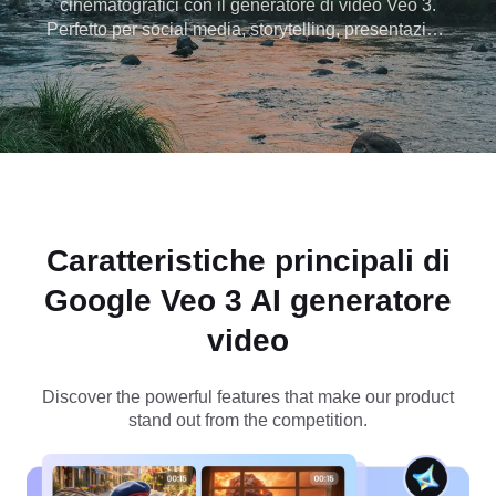
cinematografici con il generatore di video Veo 3.
Perfetto per social media, storytelling, presentazioni
e altro ancora. Accedi a Veo 3 gratuitamente su
Dreamina oggi e inizia a produrre incredibili video
AI all'istante!
Caratteristiche principali di
Google Veo 3 AI generatore
video
Discover the powerful features that make our product
stand out from the competition.