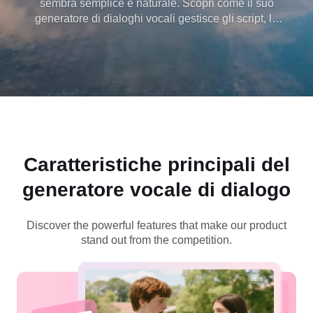
sembra semplice e naturale. Scopri come il suo
generatore di dialoghi vocali gestisce gli script, la
direzione emotiva e la consegna realistica, il tutto
guidato da Seedance 1,5 Pro per un output di
dialoghi di alta qualità.
Caratteristiche principali del
generatore vocale di dialogo
Discover the powerful features that make our product
stand out from the competition.