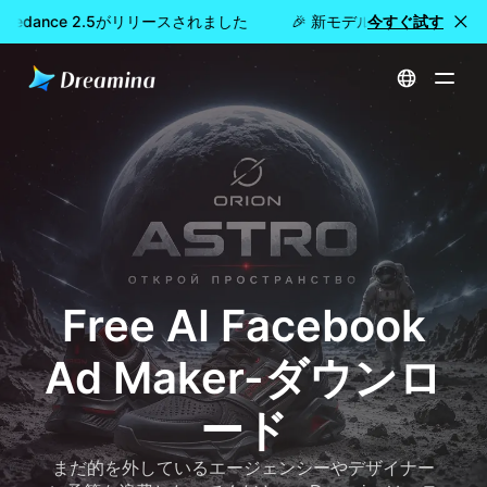
Seedance 2.5がリリースされました
🎉 新モデル公開：Dreamina
今すぐ試す
ホーム
作成する
Free AI Facebook Ad Maker-ダウンロード
Free AI Facebook
Ad Maker-ダウンロ
ード
まだ的を外しているエージェンシーやデザイナー