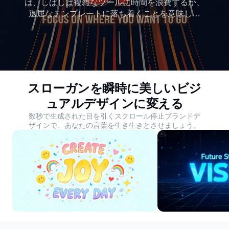
は、しばしば複雑なツールに時間を浪費するか、
退屈なテンプレートに落ち着くことを意味しま
す。無料のAIスローガンデザインメーカーである
Dreaminaは、どんなスローガンでも印象的なポス
ターやブランドグラフィックに変えます。あなた
のメッセージを生き生きとさせる
スローガンを瞬時に美しいビジ
ュアルデザインに変える
数秒で生成された目を引くスクロール停止ブランドデ
ザインで、あなたの言葉を生き生きとさせましょう。