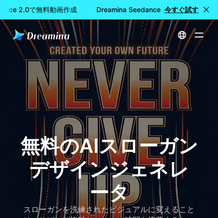
edance 2.0で無料動画作成
Dreamina Seedance 2.0で無料動画作
今すぐ試す
ホーム
作成する
無料のAIスローガンデザインジェネレータ
無料のAIスローガン
デザインジェネレ
ータ
スローガンを洗練されたビジュアルに変えること