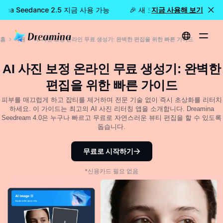
mina Seedance 2.5 지금 사용 가능
🎉 새 모델 출시: Dreamina S
지금 사용해 보기
홈
자원
AI 사진 보정 온라인 무료 생성기: 완벽한 편집을 위한 빠른 가이드
AI 사진 보정 온라인 무료 생성기: 완벽한
편집을 위한 빠른 가이드
피부를 매끄럽게 하고 잡티를 제거하며 전문 기술 없이 즉시 초상화를 리터치
하세요. 이 가이드는 최고의 AI 사진 리터칭 앱을 소개합니다. Dreamina
Seedream 4.0은 누구나 빠르고 무료로 자연스러운 뷰티 편집을 할 수 있도록
돕습니다.
무료로 시작하기
*신용카드 필요 없음