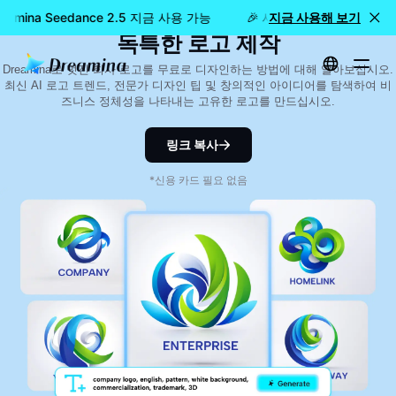
무료 AI 회사 로고 디자인 가이드 | AI로
eamina Seedance 2.5 지금 사용 가능
🎉 새 모델 출시: Dreamina
지금 사용해 보기
독특한 로고 제작
Dreamina로 멋진 회사 로고를 무료로 디자인하는 방법에 대해 알아보십시오.
최신 AI 로고 트렌드, 전문가 디자인 팁 및 창의적인 아이디어를 탐색하여 비
즈니스 정체성을 나타내는 고유한 로고를 만드십시오.
링크 복사
*신용 카드 필요 없음