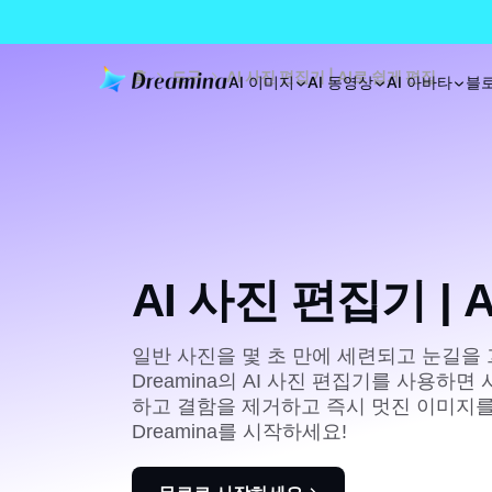
홈
도구
AI 사진 편집기 | AI로 쉽게 편집
AI 이미지
AI 동영상
AI 아바타
블
AI 사진 편집기 | 
일반 사진을 몇 초 만에 세련되고 눈길을
Dreamina의 AI 사진 편집기를 사용하
하고 결함을 제거하고 즉시 멋진 이미지를
Dreamina를 시작하세요!