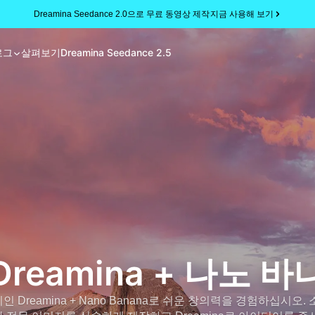
Dreamina Seedance 2.0으로 무료 동영상 제작
지금 사용해 보기
로그
살펴보기
Dreamina Seedance 2.5
reamina + 나노 바
 Dreamina + Nano Banana로 쉬운 창의력을 경험하십시오