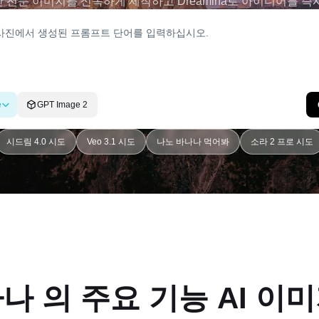
 전문 이미지를 신속하게 제작하고 Dreamina로 아이디어를 즉
e
GPT Image 2
시드림 4.0 시도
Veo 3.1 시도
나노 바나나 먹어봐
소라 2 프로 시도
나나
의 주요 기능
AI 이