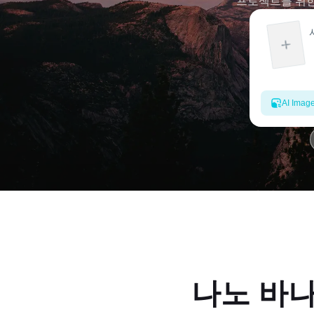
프로젝트를 위한
AI Imag
나노 바