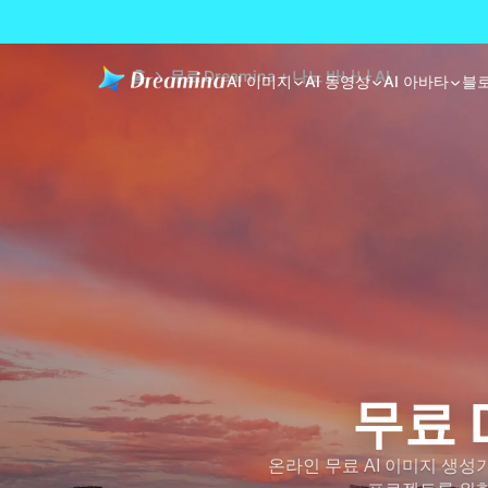
홈
무료 Dreamina + 나노 바나나 AI
AI 이미지
AI 동영상
AI 아바타
블
무료 D
온라인 무료 AI 이미지 생성기인