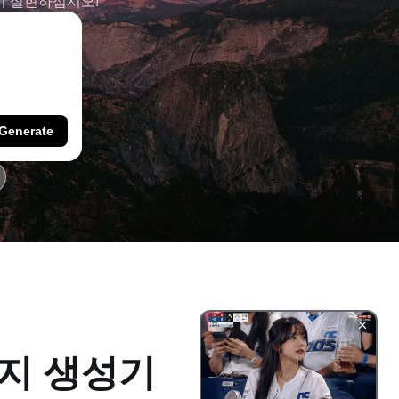
시 실현하십시오!
Generate
미지 생성기