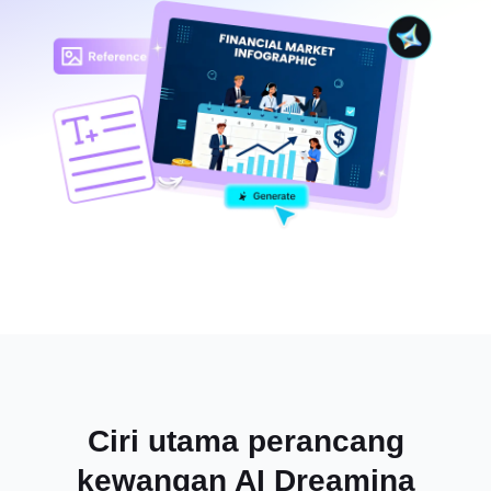
Ciri utama perancang
kewangan AI Dreamina