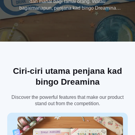
dan mahal bagi ramai orang. Walau
bagaimanapun, penjana kad bingo Dreamina
menjadikannya berpatutan dan cekap, menjimatkan
masa dan wang anda. Cubalah sekarang. Tiada
kad kredit diperlukan.
Ciri-ciri utama penjana kad
bingo Dreamina
Discover the powerful features that make our product
stand out from the competition.