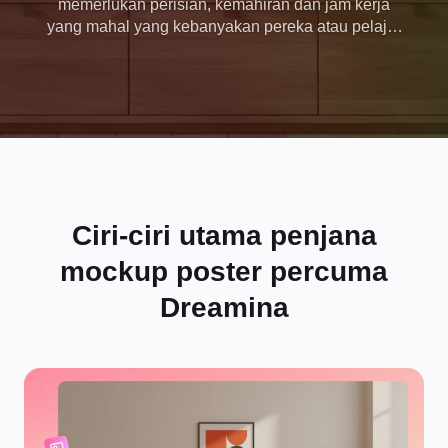
memerlukan perisian, kemahiran dan jam kerja
yang mahal yang kebanyakan pereka atau pelajar
tidak dapat luangkan. Dreamina serta-merta
menjana poster fotorealistik daripada sebarang
reka bentuk, menghidupkan konsep anda!
Ciri-ciri utama penjana
mockup poster percuma
Dreamina