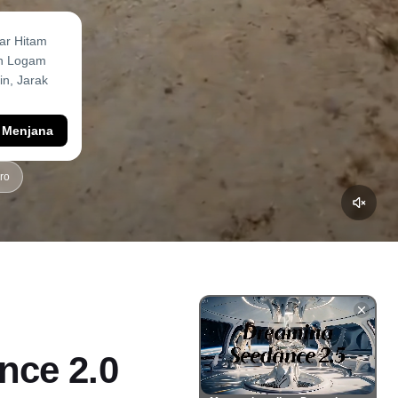
Menjana
ro
nce 2.0