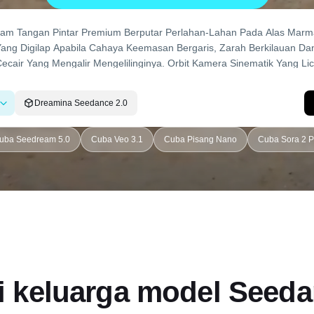
Dreamina Seedance 2.0
uba Seedream 5.0
Cuba Veo 3.1
Cuba Pisang Nano
Cuba Sora 2 P
i keluarga model Seeda