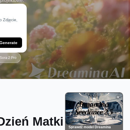
 projektowe.
Generate
Sora 2 Pro
Dzień Matki
Sprawdź model Dreamina