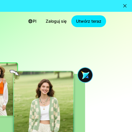
Pl
Zaloguj się
Utwórz teraz