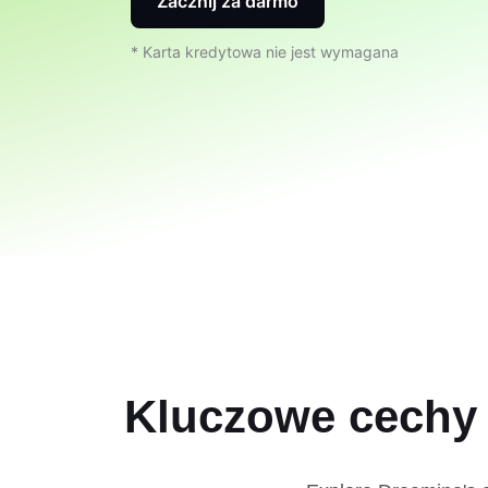
Zacznij za darmo
* Karta kredytowa nie jest wymagana
Kluczowe cechy 