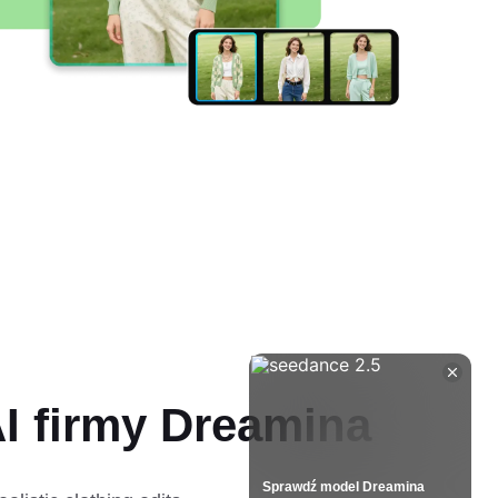
I firmy Dreamina
Sprawdź model Dreamina