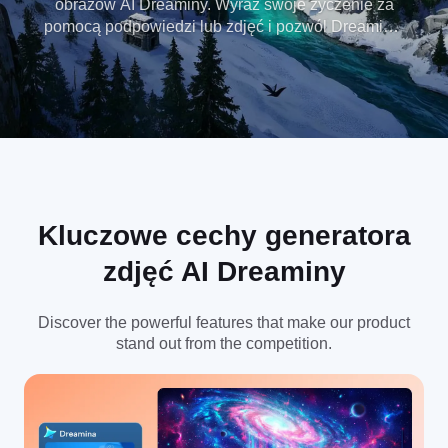
obrazów AI Dreaminy. Wyraź swoje życzenie za
pomocą podpowiedzi lub zdjęć i pozwól Dreaminie
ożywić je w wykwintny, stylowy sposób.
Kluczowe cechy generatora
zdjęć AI Dreaminy
Discover the powerful features that make our product
stand out from the competition.