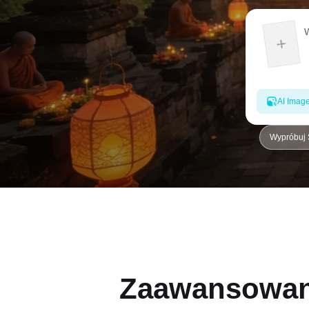
AI Imag
Wypróbuj 
Zaawansowane