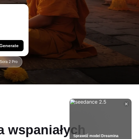
Generate
Sora 2 Pro
a wspaniałych
Sprawdź model Dreamina