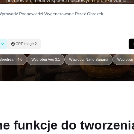
pozdrowień, mediów społecznościowych i projektowania.
e
GPT Image 2
Seedream 4.0
Wypróbuj Veo 3.1
Wypróbuj Nano Banana
Wypróbuj 
 funkcje do tworzeni