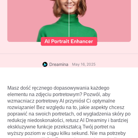
Dreamina
May 16, 2025
Masz dość ręcznego dopasowywania każdego 
elementu na zdjęciu portretowym? Pozwól, aby 
wzmacniacz portretowy AI przyniósł Ci optymalne 
rozwiązanie! Bez względu na to, jakie aspekty chcesz 
poprawić na swoich portretach, od wygładzenia skóry po 
redukcję niedoskonałości, retusz AI Dreaminy i bardziej 
ekskluzywne funkcje przekształcą Twój portret na 
wyższy poziom w ciągu kilku sekund. Nie ma potrzeby 