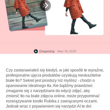
Dreamina
May 16, 2025
Czy zastanawiałeś się kiedyś, w jaki sposób te wyraźne, 
profesjonalne ujęcia produktów uzyskują nieskazitelne 
białe tło? Sekret jest prostszy niż myślisz - chodzi o 
opanowanie idealnego tła. Ale bądźmy prawdziwi: 
zmaganie się z narzędziami do edycji zdjęć, aby 
zmienić tło na białe zdjęcia online, może przypominać 
rozwiązywanie kostki Rubika z zawiązanymi oczami. 
Jednak wraz z pojawieniem się narzędzi AI te dni 